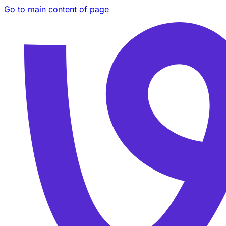
Go to main content of page