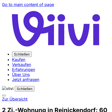
Go to main content of page
Schließen
Kaufen
Verkaufen
Erfahrungen
Über Uns
Jetzt anfragen
Schließen
Zur Übersicht
2 Zi.-Wohnung in Reinickendorf: 60