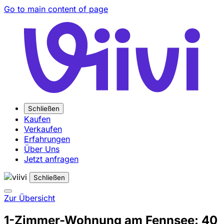
Go to main content of page
Schließen
Kaufen
Verkaufen
Erfahrungen
Über Uns
Jetzt anfragen
Schließen
Zur Übersicht
1-Zimmer-Wohnung am Fennsee: 40