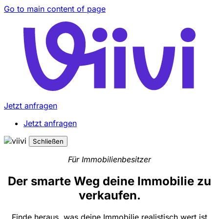
Go to main content of page
Jetzt anfragen
Jetzt anfragen
Schließen
Für Immobilienbesitzer
Der smarte Weg deine Immobilie zu
verkaufen.
Finde heraus, was deine Immobilie realistisch wert ist